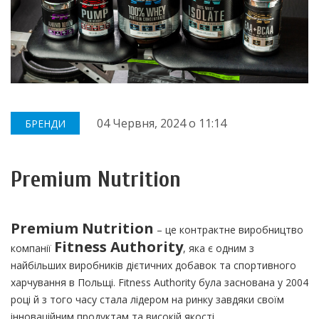
04 Червня, 2024
о
11:14
БРЕНДИ
Premium Nutrition
Premium Nutrition
– це контрактне виробництво
Fitness Authority
компанії
, яка є одним з
найбільших виробників дієтичних добавок та спортивного
харчування в Польщі. Fitness Authority була заснована у 2004
році й з того часу стала лідером на ринку завдяки своїм
інноваційним продуктам та високій якості.