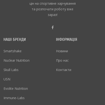
цін на спортивне харчування
та розпочати роботу вже
зараз!
НАШІ БРЕНДИ
ІНФОРМАЦІЯ
Smartshake
Новини
Nuclear Nutrition
Про нас
Skull Labs
Контакти
USN
Evolite Nutrition
Immune-Labs