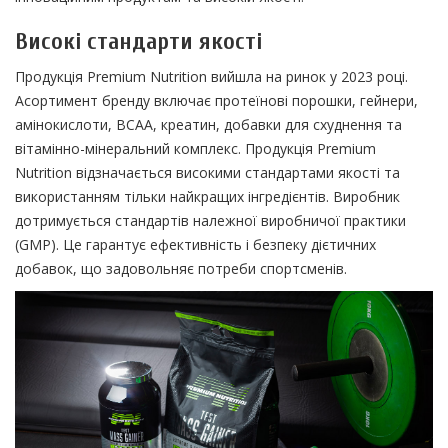
Високі стандарти якості
Продукція Premium Nutrition вийшла на ринок у 2023 році.
Асортимент бренду включає протеїнові порошки, гейнери,
амінокислоти, BCAA, креатин, добавки для схуднення та
вітамінно-мінеральний комплекс. Продукція Premium
Nutrition відзначається високими стандартами якості та
використанням тільки найкращих інгредієнтів. Виробник
дотримується стандартів належної виробничої практики
(GMP). Це гарантує ефективність і безпеку дієтичних
добавок, що задовольняє потреби спортсменів.