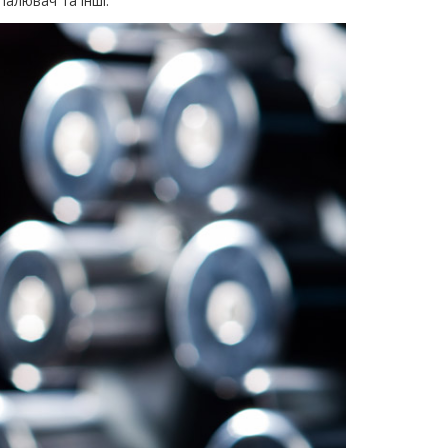
палювач та інші.