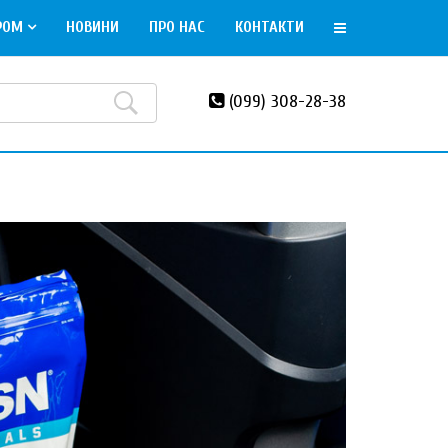
РОМ
НОВИНИ
ПРО НАС
КОНТАКТИ
(099) 308-28-38