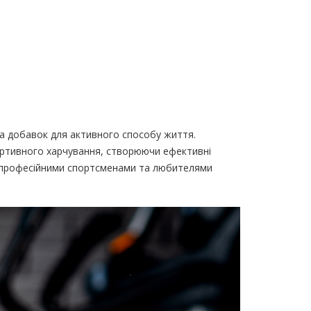
та добавок для активного способу життя.
портивного харчування, створюючи ефективні
я професійними спортсменами та любителями