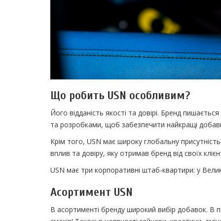
Що робить USN особливим?
Його відданість якості та довірі. Бренд пишаєтьс
та розробками, щоб забезпечити найкращі добавк
Крім того, USN має широку глобальну присутність.
вплив та довіру, яку отримав бренд від своїх клієн
USN має три корпоративні штаб-квартири: у Велик
Асортимент USN
В асортименті бренду широкий вибір добавок. В пе