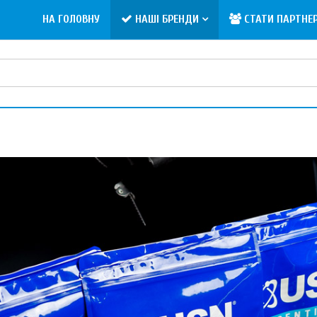
НА ГОЛОВНУ
НАШІ БРЕНДИ
СТАТИ ПАРТНЕ