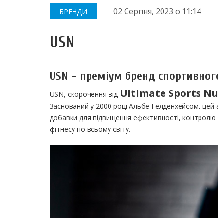
02 Серпня, 2023
о
11:14
БРЕНДИ
USN
USN – преміум бренд спортивног
Ultimate Sports Nu
USN, скорочення від
Заснований у 2000 році Альбе Гелденхейсом, цей 
добавки для підвищення ефективності, контролю 
фітнесу по всьому світу.